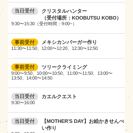
当日受付
クリスタルハンター
（受付場所：KOOBUTSU KOBO）
9:30〜15:30（受付時間：9:00~）
事前受付
メキシカンバーガー作り
11:30〜11:50
、
12:00〜12:20
、
12:30〜12:50
事前受付
ツリークライミング
9:00〜9:50
、
10:00〜10:50
、
11:00〜11:50
、
13:00〜
13:50
、
14:00〜14:50
当日受付
カエルクエスト
9:30〜16:00
当日受付
【MOTHER'S DAY】お絵かきせんべ
い作り