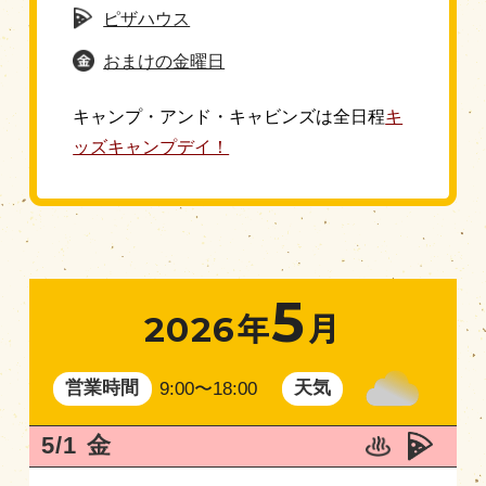
ピザハウス
おまけの金曜日
キャンプ・アンド・キャビンズは全日程
キ
ッズキャンプデイ！
5
2026年
月
営業時間
天気
9:00〜18:00
5/1
金