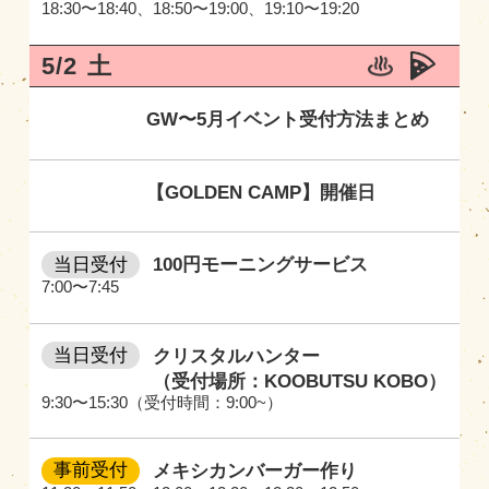
18:30〜18:40
、
18:50〜19:00
、
19:10〜19:20
5/2
土
GW〜5月イベント受付方法まとめ
【GOLDEN CAMP】開催日
当日受付
100円モーニングサービス
7:00〜7:45
当日受付
クリスタルハンター
（受付場所：KOOBUTSU KOBO）
9:30〜15:30（受付時間：9:00~）
事前受付
メキシカンバーガー作り