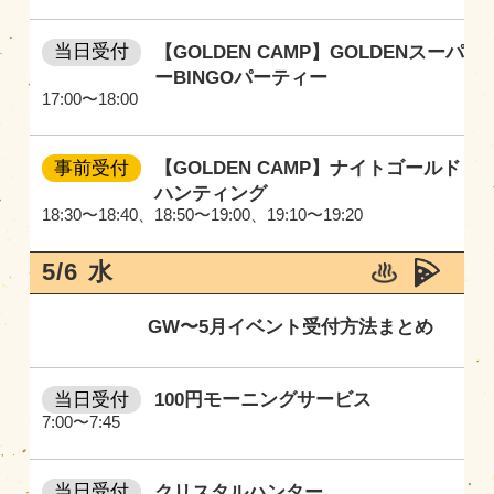
当日受付
【GOLDEN CAMP】GOLDENスーパ
ーBINGOパーティー
17:00〜18:00
事前受付
【GOLDEN CAMP】ナイトゴールド
ハンティング
18:30〜18:40
、
18:50〜19:00
、
19:10〜19:20
5/6
水
GW〜5月イベント受付方法まとめ
当日受付
100円モーニングサービス
7:00〜7:45
当日受付
クリスタルハンター