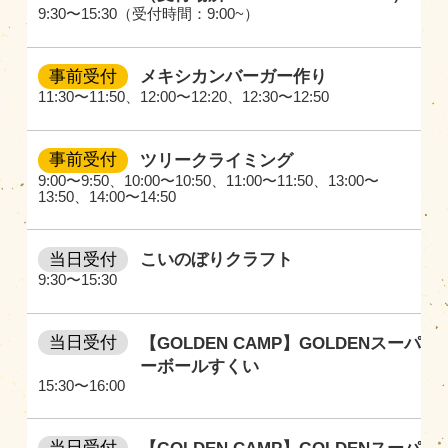
9:30〜15:30（受付時間：9:00~）
事前受付
メキシカンバーガー作り
11:30〜11:50
、
12:00〜12:20
、
12:30〜12:50
事前受付
ツリークライミング
9:00〜9:50
、
10:00〜10:50
、
11:00〜11:50
、
13:00〜
13:50
、
14:00〜14:50
当日受付
こいのぼりクラフト
9:30〜15:30
当日受付
【GOLDEN CAMP】GOLDENスーパ
ーボールすくい
15:30〜16:00
当日受付