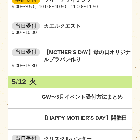
ツリークライミング
9:00〜9:50
、
10:00〜10:50
、
11:00〜11:50
当日受付
カエルクエスト
9:30〜16:00
当日受付
【MOTHER'S DAY】母の日オリジナ
ルプラバン作り
9:30〜15:30
5/12
火
GW〜5月イベント受付方法まとめ
【HAPPY MOTHER'S DAY】開催日
当日受付
クリスタルハンター