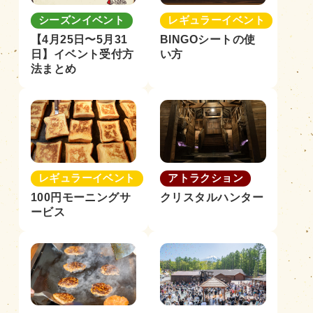
シーズンイベント
レギュラーイベント
【4月25日〜5月31
BINGOシートの使
日】イベント受付方
い方
法まとめ
レギュラーイベント
アトラクション
100円モーニングサ
クリスタルハンター
ービス