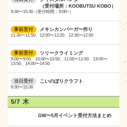
（受付場所：KOOBUTSU KOBO）
9:30〜15:30（受付時間：9:00~）
事前受付
メキシカンバーガー作り
11:30〜11:50
、
12:00〜12:20
、
12:30〜12:50
事前受付
ツリークライミング
9:00〜9:50
、
10:00〜10:50
、
11:00〜11:50
、
13:00〜
13:50
、
14:00〜14:50
当日受付
こいのぼりクラフト
9:30〜15:30
5/7
木
GW〜5月イベント受付方法まとめ