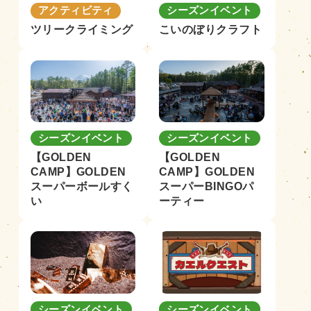
アクティビティ
シーズンイベント
ツリークライミング
こいのぼりクラフト
シーズンイベント
シーズンイベント
【GOLDEN
【GOLDEN
CAMP】GOLDEN
CAMP】GOLDEN
スーパーボールすく
スーパーBINGOパ
い
ーティー
シーズンイベント
シーズンイベント