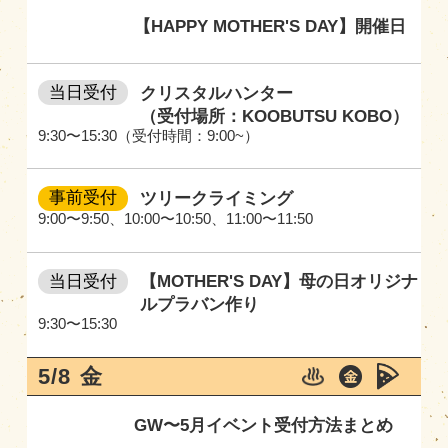
【HAPPY MOTHER'S DAY】開催日
当日受付
クリスタルハンター
（受付場所：KOOBUTSU KOBO）
9:30〜15:30（受付時間：9:00~）
事前受付
ツリークライミング
9:00〜9:50
、
10:00〜10:50
、
11:00〜11:50
当日受付
【MOTHER'S DAY】母の日オリジナ
ルプラバン作り
9:30〜15:30
5/8
金
GW〜5月イベント受付方法まとめ