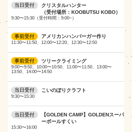
当日受付
クリスタルハンター
（受付場所：KOOBUTSU KOBO）
9:30〜15:30（受付時間：9:00~）
事前受付
アメリカンハンバーガー作り
11:30〜11:50
、
12:00〜12:20
、
12:30〜12:50
事前受付
ツリークライミング
9:00〜9:50
、
10:00〜10:50
、
11:00〜11:50
、
13:00〜
13:50
、
14:00〜14:50
当日受付
こいのぼりクラフト
9:30〜15:30
当日受付
【GOLDEN CAMP】GOLDENスーパ
ーボールすくい
15:30〜16:00