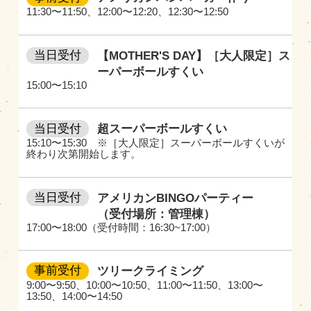
11:30〜11:50
、
12:00〜12:20
、
12:30〜12:50
当日受付
【MOTHER'S DAY】［大人限定］ス
ーパーボールすくい
15:00〜15:10
当日受付
超スーパーボールすくい
15:10〜15:30 ※［大人限定］スーパーボールすくいが
終わり次第開始します。
当日受付
アメリカンBINGOパーティー
（受付場所：管理棟）
17:00〜18:00（受付時間：16:30~17:00）
事前受付
ツリークライミング
9:00〜9:50
、
10:00〜10:50
、
11:00〜11:50
、
13:00〜
13:50
、
14:00〜14:50