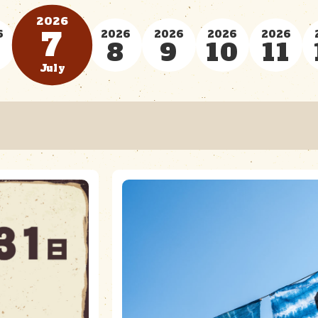
2026
7
6
2026
2026
2026
2026
レンタル・販売品
料金・シーズンカレ
8
9
10
11
July