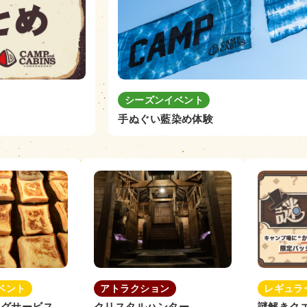
シーズンイベント
手ぬぐい藍染め体験
ベント
アトラクション
レギュラ
ングサービス
クリスタルハンター
謎解きク