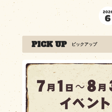
202
6
PICK UP
ピックアップ