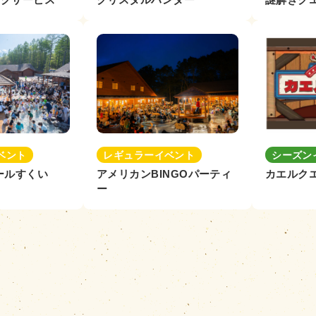
ベント
レギュラーイベント
シーズン
ールすくい
アメリカンBINGOパーティ
カエルク
ー