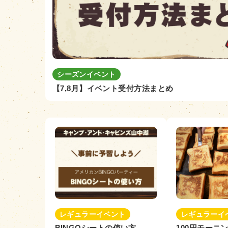
シーズンイベント
【7,8月】イベント受付方法まとめ
レギュラーイベント
レギュラーイ
BINGOシートの使い方
100円モーニ