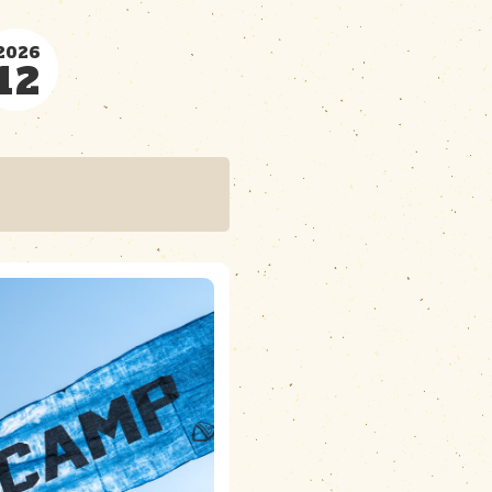
2026
ンダー
12