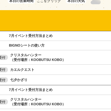
本日の営業時間
ここをクリック
本日の天気
月イベント受付方法まとめ
IGNOシートの使い方
クリスタルハンター
受付
（受付場所：KOOBUTSU KOBO）
カエルクエスト
受付
七夕かざり
受付
月イベント受付方法まとめ
クリスタルハンター
受付
（受付場所：KOOBUTSU KOBO）