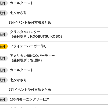
カエルクエスト
受付
七夕かざり
受付
月イベント受付方法まとめ
クリスタルハンター
受付
（受付場所：KOOBUTSU KOBO）
フライデーバーガー作り
受付
アメリカンBINGOパーティー
受付
（受付場所：管理棟）
カエルクエスト
受付
七夕かざり
受付
月イベント受付方法まとめ
100円モーニングサービス
受付