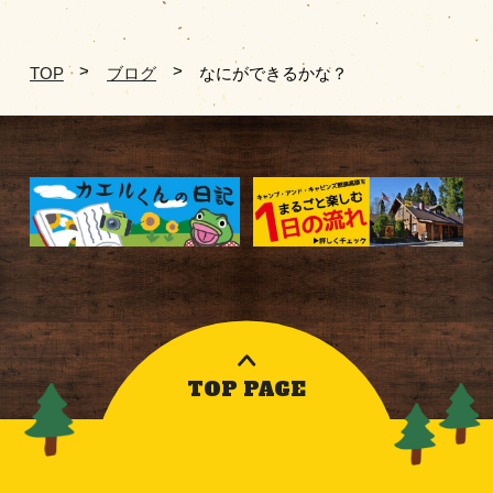
TOP
ブログ
なにができるかな？
TOP PAGE