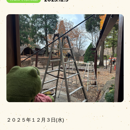
営業時間
|
お知らせ
２０２５年１２月３日(水)