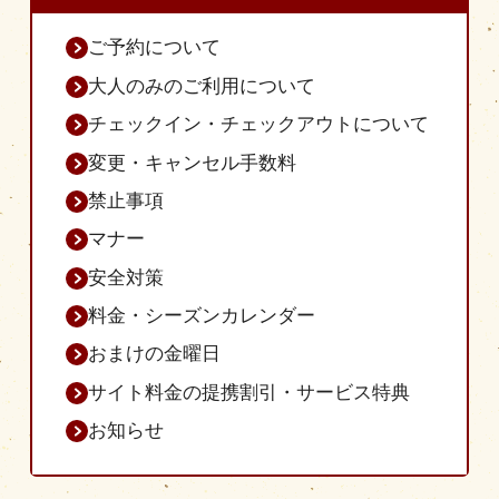
ご予約について
大人のみのご利用について
チェックイン・チェックアウトについて
変更・キャンセル手数料
禁止事項
営業時間
|
お知らせ
マナー
安全対策
料金・シーズンカレンダー
おまけの金曜日
サイト料金の提携割引・サービス特典
お知らせ