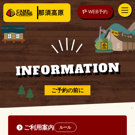
WEB予約
INFORMATION
アクセス
WEB予約
泊まる
ご予約の前に
楽しむ
ご利用案内
ルール
ご予約の前に