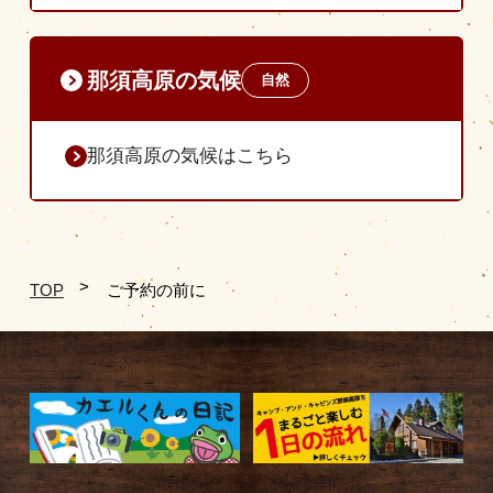
那須高原の気候
自然
那須高原の気候はこちら
TOP
ご予約の前に