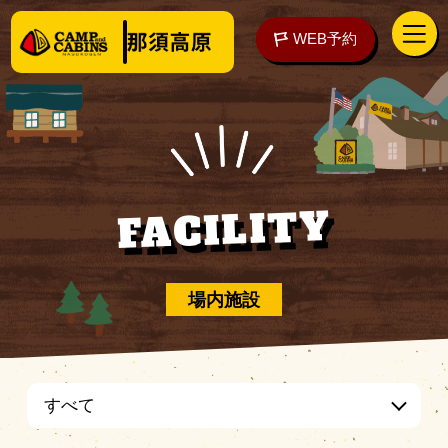
WEB予約
アクセス
WEB予約
FACILITY
泊まる
場内施設
楽しむ
すべて
ご予約の前に