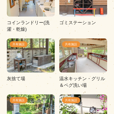
コインランドリー(洗
ゴミステーション
濯・乾燥)
共有施設
共有施設
灰捨て場
温水キッチン・グリル
＆ペグ洗い場
共有施設
共有施設