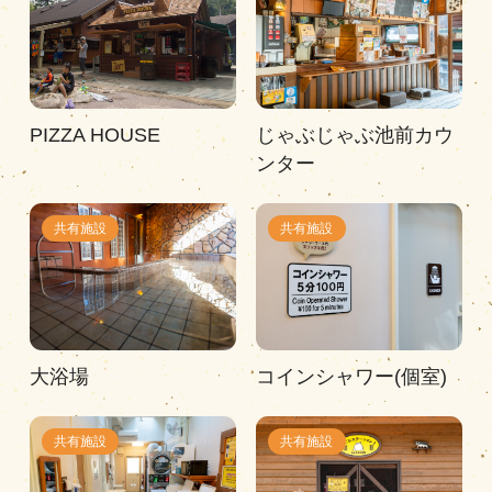
PIZZA HOUSE
じゃぶじゃぶ池前カウ
ンター
共有施設
共有施設
大浴場
コインシャワー(個室)
共有施設
共有施設