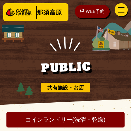
WEB予約
アクセス
WEB予約
PUBLIC
泊まる
共有施設・お店
楽しむ
コインランドリー(洗濯・乾燥)
ご予約の前に