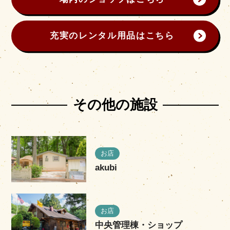
充実のレンタル用品はこちら
その他の施設
お店
akubi
お店
中央管理棟・ショップ