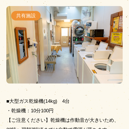
共有施設
営業時間
|
お知らせ
■大型ガス乾燥機(14kg) 4台
・乾燥機：10分100円
【ご注意ください】乾燥機は作動音が大きいため、