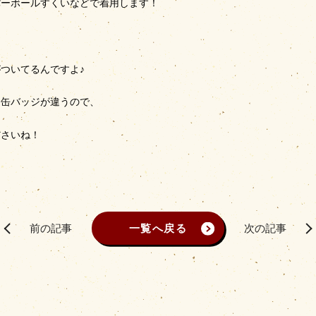
パーボールすくいなどで着用します！
、
ついてるんですよ♪
る缶バッジが違うので、
ださいね！
前の記事
一覧へ戻る
次の記事