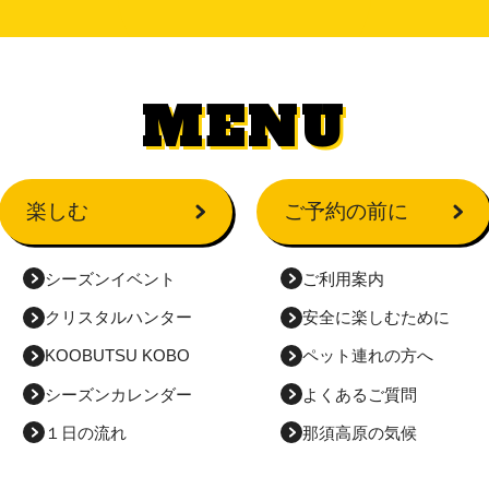
MENU
楽しむ
ご予約の前に
シーズンイベント
ご利用案内
クリスタルハンター
安全に
楽しむために
KOOBUTSU KOBO
ペット連れの方へ
シーズンカレンダー
よくあるご質問
１日の流れ
那須高原の気候