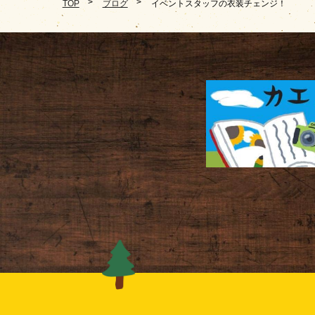
TOP
ブログ
イベントスタッフの衣装チェンジ！