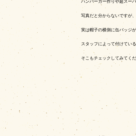
ハンバーガー作りや超スー
写真だと分からないですが
実は帽子の横側に缶バッジが
スタッフによって付けてい
そこもチェックしてみてく