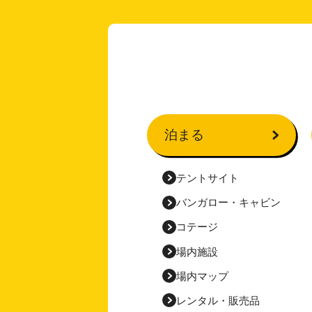
泊まる
テントサイト
バンガロー・
キャビン
コテージ
場内施設
場内マップ
レンタル・販売品