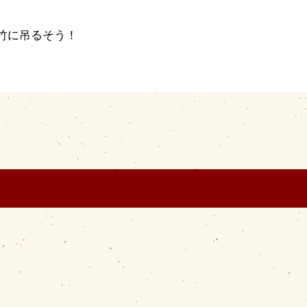
竹に吊るそう！