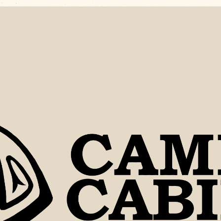
料金・シーズンカレ
場内施設
場内マップ
レンタル・販売品