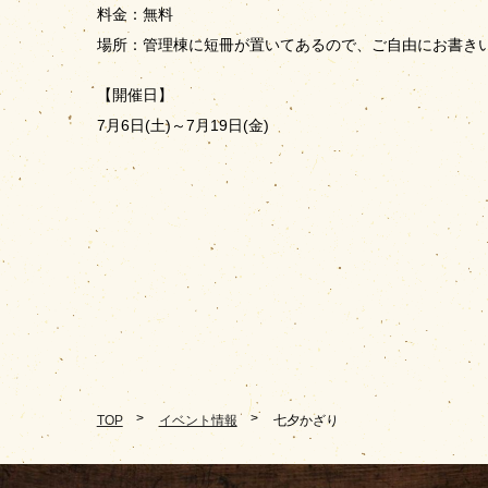
料金：無料
場所：管理棟に短冊が置いてあるので、ご自由にお書き
【開催日】
7月6日(土)～7月19日(金)
TOP
イベント情報
七夕かざり