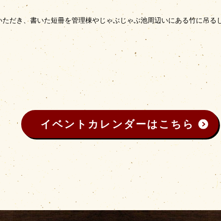
いただき、書いた短冊を管理棟やじゃぶじゃぶ池周辺いにある竹に吊る
イベントカレンダーはこちら