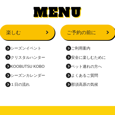
MENU
楽しむ
ご予約の前に
シーズンイベント
ご利用案内
クリスタルハンター
安全に
楽しむために
KOOBUTSU KOBO
ペット連れの方へ
シーズンカレンダー
よくあるご質問
１日の流れ
那須高原の気候