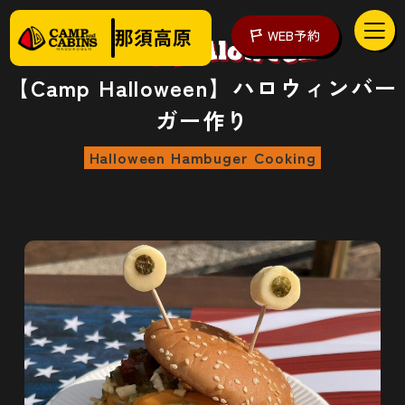
WEB予約
【Camp Halloween】ハロウィンバー
ガー作り
Halloween Hambuger Cooking
アクセス
WEB予約
泊まる
楽しむ
ご予約の前に