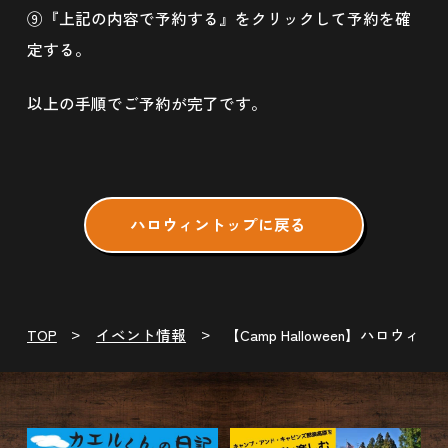
⑨『上記の内容で予約する』をクリックして予約を確
定する。
以上の手順でご予約が完了です。
ハロウィントップに戻る
TOP
イベント情報
【Camp Halloween】ハロウィ