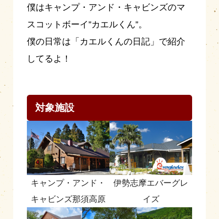
僕はキャンプ・アンド・キャビンズのマ
スコットボーイ”カエルくん”。
僕の日常は「カエルくんの日記」で紹介
してるよ！
対象施設
キャンプ・アンド・
伊勢志摩エバーグレ
キャビンズ那須高原
イズ