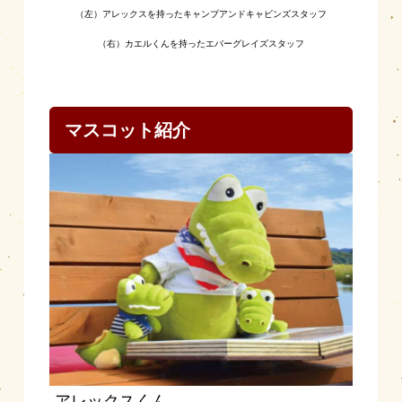
（左）アレックスを持ったキャンプアンドキャビンズスタッフ
（右）カエルくんを持ったエバーグレイズスタッフ
マスコット紹介
-アレックスくん-