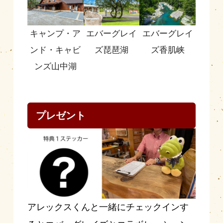
キャンプ・ア
エバーグレイ
エバーグレイ
ンド・キャビ
ズ琵琶湖
ズ香肌峡
ンズ山中湖
プレゼント
アレックスくんと一緒にチェックインす