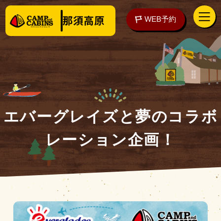
WEB予約
アクセス
WEB予約
エバーグレイズと夢のコラボ
レーション企画！
泊まる
楽しむ
ご予約の前に