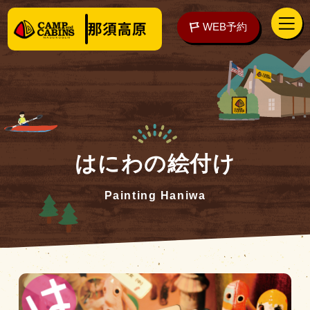
WEB予約
アクセス
WEB予約
はにわの絵付け
Painting Haniwa
泊まる
楽しむ
ご予約の前に