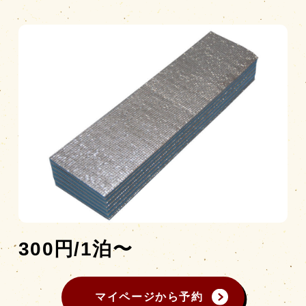
営業時間
|
お知らせ
300円/1泊〜
マイページから予約