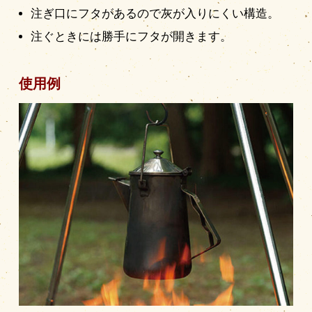
注ぎ口にフタがあるので灰が入りにくい構造。
注ぐときには勝手にフタが開きます。
使用例