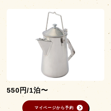
営業時間
|
お知らせ
550円/1泊〜
マイページから予約