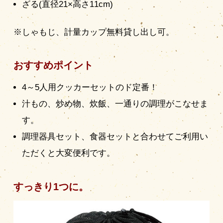
ざる(直径21×高さ11cm)
※しゃもじ、計量カップ無料貸し出し可。
おすすめポイント
4～5人用クッカーセットのド定番！
汁もの、炒め物、炊飯、一通りの調理がこなせま
す。
調理器具セット、食器セットと合わせてご利用い
ただくと大変便利です。
すっきり1つに。