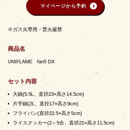
マイページから予約
※ガス火専用・焚火厳禁
商品名
UNIFLAME fan5 DX
セット内容
大鍋(5.5L、直径23×高さ14.5cm)
片手鍋(2L、直径17×高さ9cm)
フライパン(直径22.5×高さ5cm)
ライスクッカー(2～5合、直径21×高さ11.5cm)