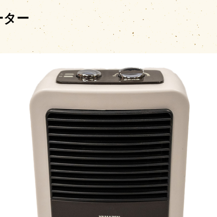
ーター
料金・シーズンカレ
場内施設
場内マップ
レンタル・販売品