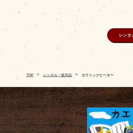
レンタ
TOP
レンタル・販売品
セラミックヒーター