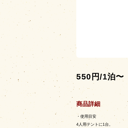
550円/1泊〜
商品詳細
・使用目安
4人用テントに1台。