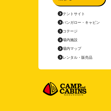
テントサイト
バンガロー・
キャビン
コテージ
場内施設
場内マップ
レンタル・販売品