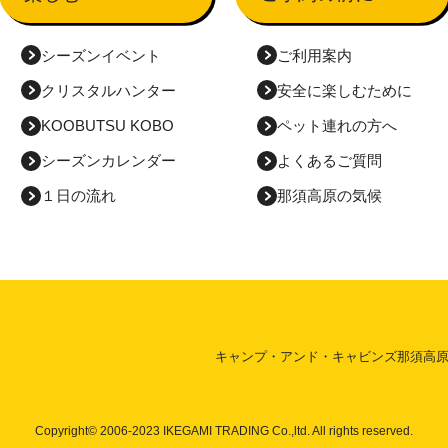
シーズンイベント
ご利用案内
クリスタルハンター
安全に
楽しむために
KOOBUTSU KOBO
ペット連れの方へ
シーズンカレンダー
よくあるご質問
１日の流れ
那須高原の気候
キャンプ・アンド・キャビンズ那須高
Copyright© 2006-2023 IKEGAMI TRADING Co.,ltd. All rights reserved.