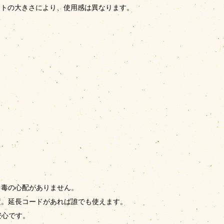
ントの大きさにより、使用感は異なります。
中毒の心配がありません。
置。延長コードがあれば誰でも使えます。
安心です。