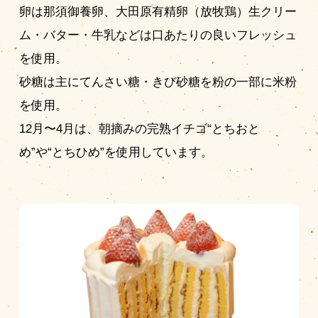
卵は那須御養卵、大田原有精卵（放牧鶏）生クリー
ム・バター・牛乳などは口あたりの良いフレッシュ
を使用。
砂糖は主にてんさい糖・きび砂糖を粉の一部に米粉
を使用。
12月〜4月は、朝摘みの完熟イチゴ“とちおと
め”や“とちひめ”を使用しています。