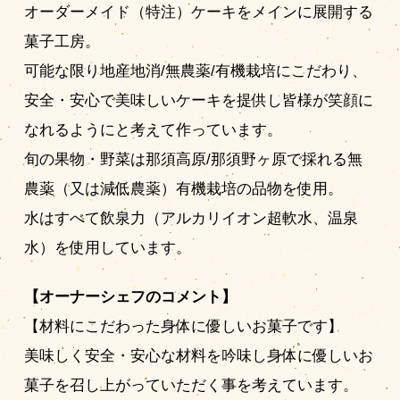
オーダーメイド（特注）ケーキをメインに展開する
菓子工房。
可能な限り地産地消/無農薬/有機栽培にこだわり、
安全・安心で美味しいケーキを提供し皆様が笑顔に
なれるようにと考えて作っています。
旬の果物・野菜は那須高原/那須野ヶ原で採れる無
農薬（又は減低農薬）有機栽培の品物を使用。
水はすべて飲泉力（アルカリイオン超軟水、温泉
水）を使用しています。
【オーナーシェフのコメント】
【材料にこだわった身体に優しいお菓子です】
美味しく安全・安心な材料を吟味し身体に優しいお
菓子を召し上がっていただく事を考えています。