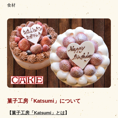
食材
営業時間
|
お知らせ
菓子工房「Katsumi」について
【
菓子工房「Katsumi」とは
】