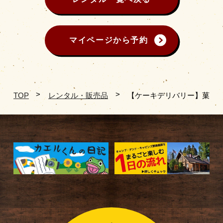
マイページから予約
TOP
レンタル・販売品
【ケーキデリバリー】菓子工房「