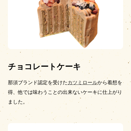
チョコレートケーキ
那須ブランド認定を受けた
カツミロール
から着想を
得、他では味わうことの出来ないケーキに仕上がり
ました。