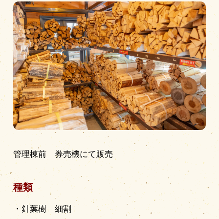
営業時間
|
お知らせ
管理棟前 券売機にて販売
種類
・針葉樹 細割