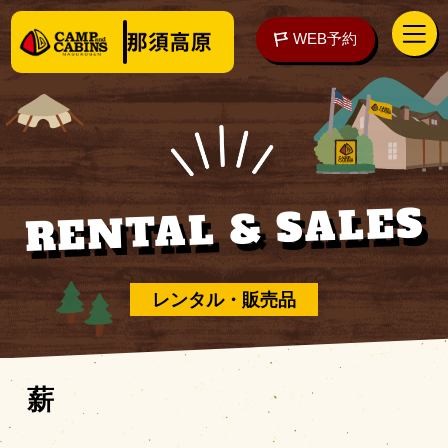
WEB予約
RENTAL & SALES
アクセス
WEB予約
泊まる
レンタル・販売品
楽しむ
薪
ご予約の前に