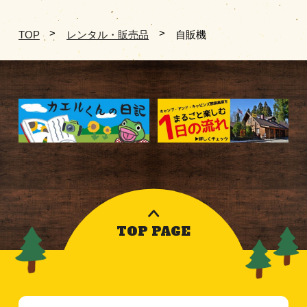
TOP
レンタル・販売品
自販機
TOP PAGE