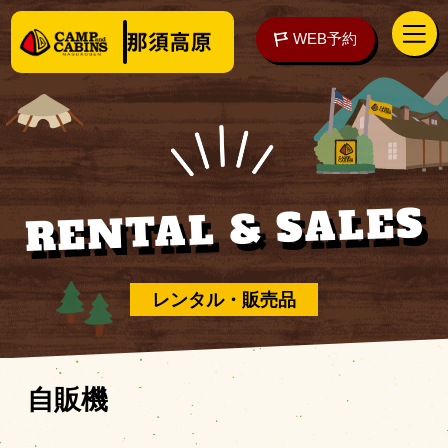
WEB予約
RENTAL & SALES
アクセス
WEB予約
泊まる
レンタル・販売品
楽しむ
自販機
ご予約の前に