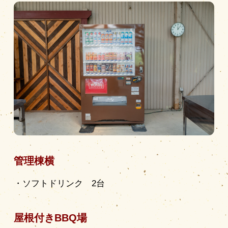
営業時間
|
お知らせ
管理棟横
・ソフトドリンク 2台
屋根付きBBQ場