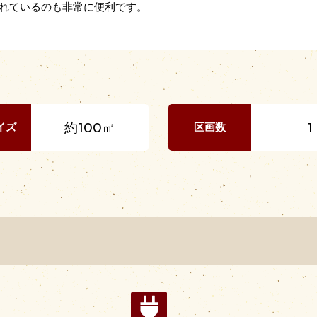
れているのも非常に便利です。
約100㎡
1
イズ
区画数