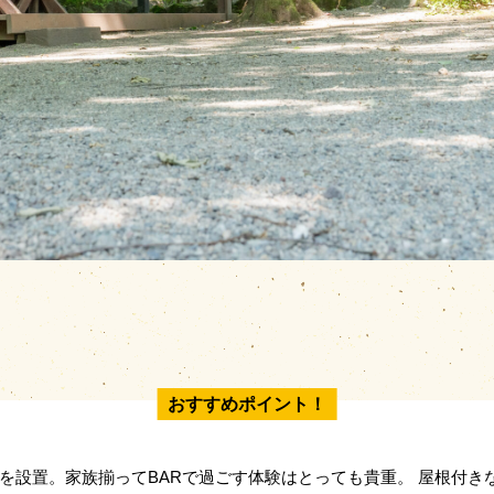
おすすめポイント！
Rを設置。家族揃ってBARで過ごす体験はとっても貴重。 屋根付き