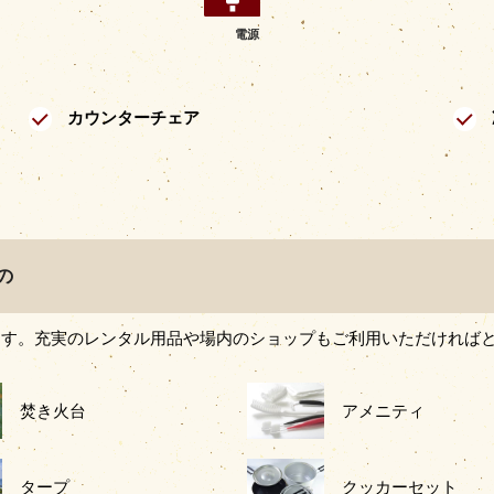
電源
カウンターチェア
の
ます。充実のレンタル用品や場内のショップもご利用いただければ
焚き火台
アメニティ
タープ
クッカーセット