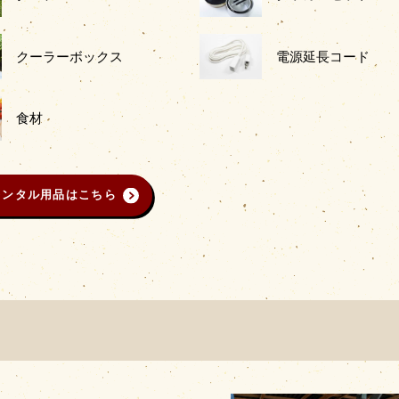
クーラーボックス
電源延長コード
食材
レンタル用品はこちら