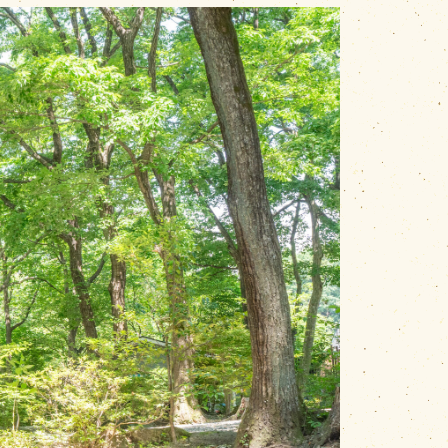
広めテントサイト
が2張りできる。
ンダー