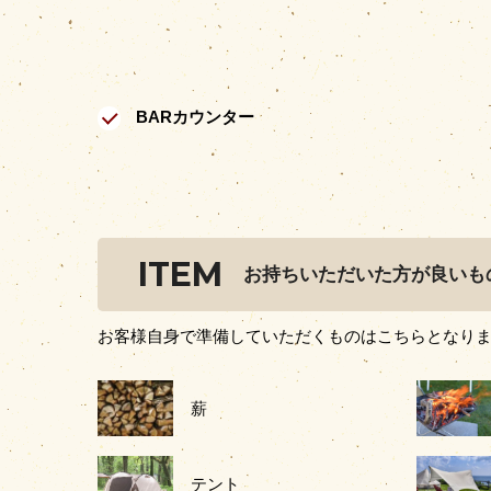
BARカウンター
ITEM
お持ちいただいた方が良いも
お客様自身で準備していただくものはこちらとなり
薪
テント