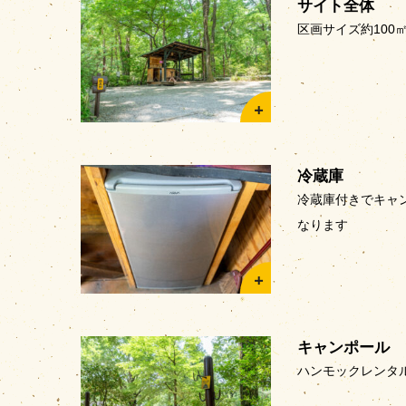
サイト全体
区画サイズ約100
冷蔵庫
冷蔵庫付きでキャ
なります
キャンポール
ハンモックレンタル