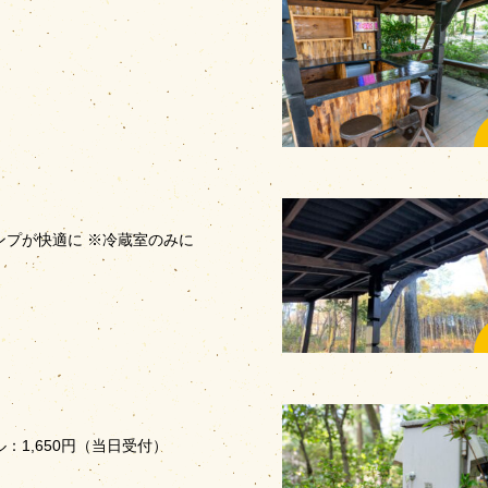
㎡
ンプが快適に ※冷蔵室のみに
：1,650円（当日受付）