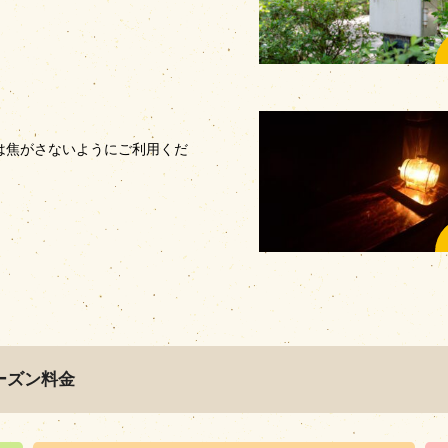
は焦がさないようにご利用くだ
ーズン料金