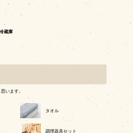
冷蔵庫
と思います。
タオル
調理器具セット