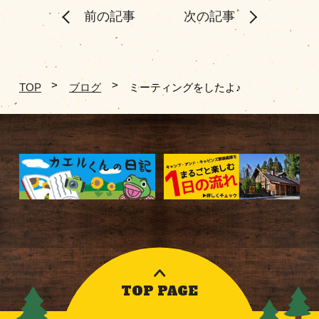
前の記事
次の記事
TOP
ブログ
ミーティングをしたよ♪
TOP PAGE