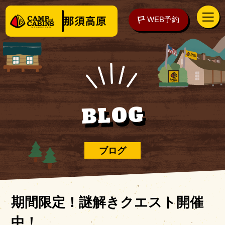
WEB予約
アクセス
WEB予約
BLOG
泊まる
ブログ
楽しむ
期間限定！謎解きクエスト開催
中！
ご予約の前に