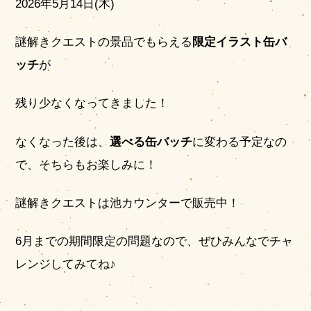
2026年5月14日(木)
謎解きクエストの景品でもらえる
限定イラスト缶バ
ッチ
が
残り少なくなってきました！
なくなった後は、
選べる缶バッチ
に変わる予定なの
で、そちらもお楽しみに！
謎解きクエストは池カウンターで販売中！
6月までの期間限定の問題なので、ぜひみんなでチャ
レンジしてみてね♪