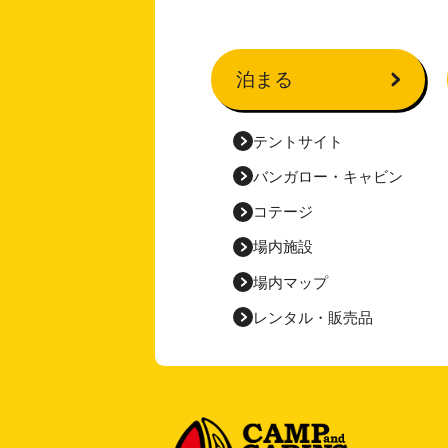
泊まる
テントサイト
バンガロー・
キャビン
コテージ
場内施設
場内マップ
レンタル・販売品