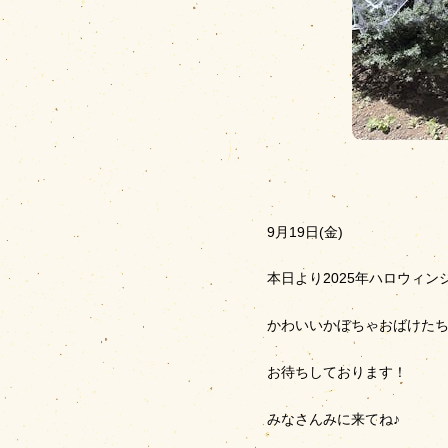
9月19日(金)
本日より2025年ハロウィ
かわいいかぼちゃおばけた
お待ちしております！
みなさんみに来てね♪