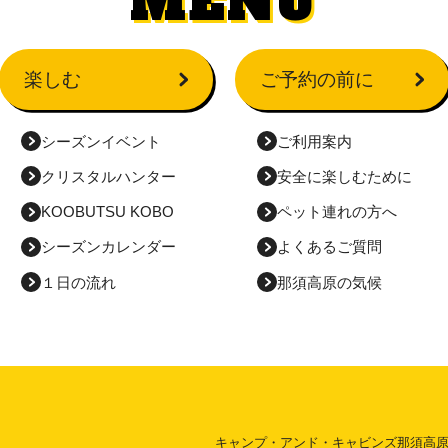
MENU
楽しむ
ご予約の前に
シーズンイベント
ご利用案内
クリスタルハンター
安全に
楽しむために
KOOBUTSU KOBO
ペット連れの方へ
シーズンカレンダー
よくあるご質問
１日の流れ
那須高原の気候
キャンプ・アンド・キャビンズ那須高