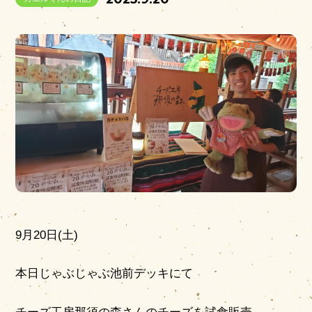
営業時間
|
お知らせ
9月20日(土)
本日じゃぶじゃぶ池前デッキにて