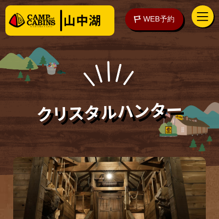
WEB予約
クリスタルハンター
アクセス
WEB予約
泊まる
楽しむ
ご予約の前に