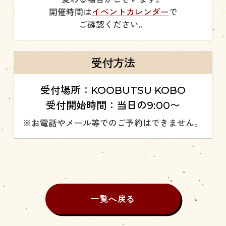
開催時間は
イベントカレンダー
で
ご確認ください。
受付方法
受付場所：KOOBUTSU KOBO
受付開始時間：当日の9:00〜
※お電話やメール等でのご予約はできません。
一覧へ戻る