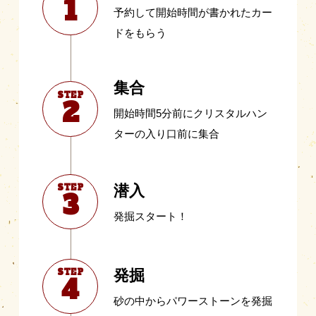
1
予約して開始時間が書かれたカー
ドをもらう
集合
STEP
2
開始時間5分前にクリスタルハン
ターの入り口前に集合
STEP
潜入
3
発掘スタート！
STEP
発掘
4
砂の中からパワーストーンを発掘