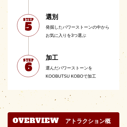
選別
STEP
5
発掘したパワーストーンの中から
お気に入りを3つ選ぶ
加工
STEP
6
選んだパワーストーンを
KOOBUTSU KOBOで加工
OVERVIEW
アトラクション概