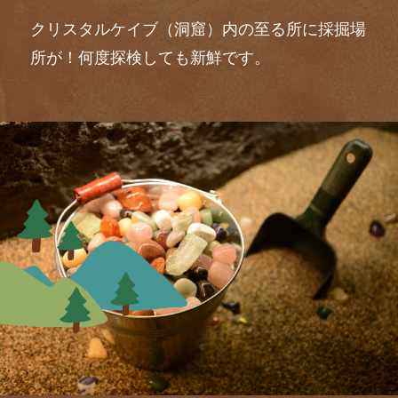
クリスタルケイブ（洞窟）内の至る所に採掘場
所が！
何度探検しても新鮮です。