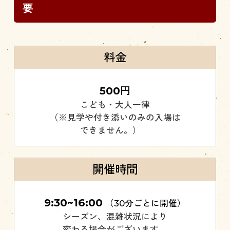
要
料金
500
円
こども・大人一律
（※見学や付き添いのみの入場は
できません。）
開催時間
9:30~16:00
（30分ごとに開催）
シーズン、混雑状況により
変わる場合がございます。