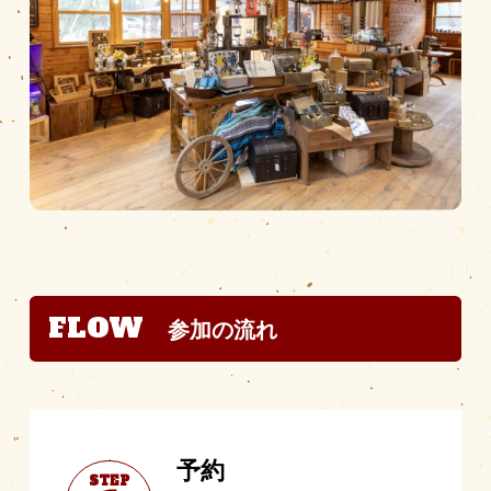
FLOW
参加の流れ
予約
STEP