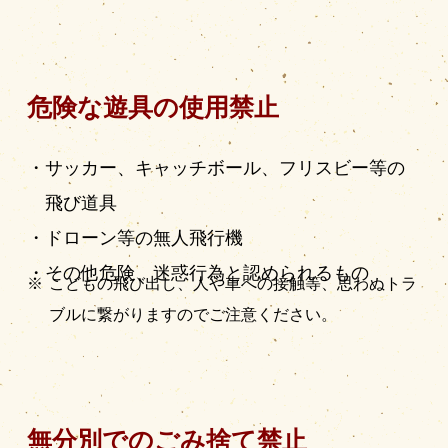
危険な遊具の使用禁止
サッカー、キャッチボール、フリスビー等の
飛び道具
ドローン等の無人飛行機
その他危険、迷惑行為と認められるもの
こどもの飛び出し、人や車への接触等、思わぬトラ
ブルに繋がりますのでご注意ください。
無分別でのごみ捨て禁止