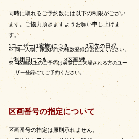
同時に取れるご予約数には以下の制限がござい
ます。ご協力頂きますようお願い申し上げま
す。
1ユーザー(1家族)につき → 3回先の日程
同一人物、家族内での複数登録はお控えください。
ご利用日につき → 3区画/棟
4区画以上のご予約は実際にご来場される方のユー
ザー登録にてご予約ください。
区画番号の指定について
区画番号の指定は原則承れません。