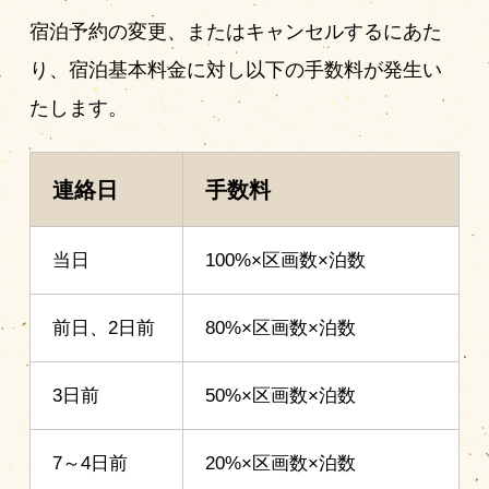
宿泊予約の変更、またはキャンセルするにあた
り、宿泊基本料金に対し以下の手数料が発生い
たします。
連絡日
手数料
当日
100%×区画数×泊数
前日、2日前
80%×区画数×泊数
3日前
50%×区画数×泊数
7～4日前
20%×区画数×泊数