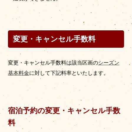
変更・キャンセル手数料
変更・キャンセル手数料は該当区画の
シーズン
基本料金
に対して下記料率といたします。
宿泊予約の変更・キャンセル手数
料