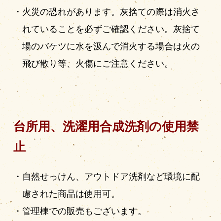
火災の恐れがあります。灰捨ての際は消火さ
れていることを必ずご確認ください。灰捨て
場のバケツに水を汲んで消火する場合は火の
飛び散り等、火傷にご注意ください。
台所用、洗濯用合成洗剤の使用禁
止
自然せっけん、アウトドア洗剤など環境に配
慮された商品は使用可。
管理棟での販売もございます。