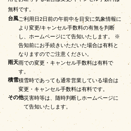
無料です。
台風
ご利用日2日前の午前中を目安に気象情報に
より変更/キャンセル手数料の有無を判断
し、ホームページにて告知いたします。 ※
告知前にお手続きいただいた場合は有料と
なりますのでご注意ください。
雨天
雨での変更・キャンセル手数料は有料で
す。
積雪
積雪時であっても通常営業している場合は
変更・キャンセル手数料は有料です。
その他
災害時等は、随時判断しホームページに
て告知いたします。