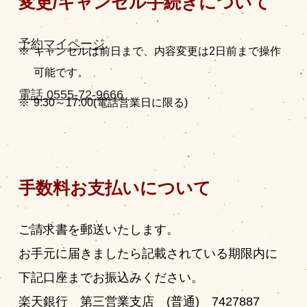
変更/キャンセル手続きについて
予約マイページ
キャンセルは前日まで、内容変更は2日前まで操作
可能です。
電話 0555-72-9666
9:30～17:00(電話営業日に限る)
手数料お支払いについて
ご請求書を郵送いたします。
お手元に届きましたら記載されている期限内に
下記口座までお振込みください。
楽天銀行 第三営業支店 (普通) 7427887