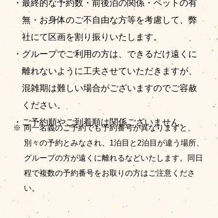
最終的な予約数・前後泊の関係・ペットの有
無・お身体のご不自由な方等を考慮して、弊
社にて区画を割り振りいたします。
グループでご利用の方は、できるだけ遠くに
離れないように工夫させていただきますが、
混雑期は難しい場合がございますのでご容赦
ください。
ご予約順やご到着順は関係ございません。
同一名義のご予約でも予約番号が異なりますと、
別々の予約とみなされ、1泊目と2泊目が違う場所、
グループの方が遠くに離れるなどいたします。同日
程で複数の予約番号をお取りの方はご注意くださ
い。