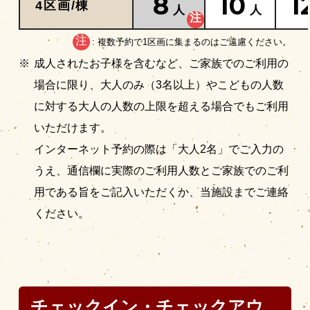
8
10
1
4区画/棟
人
人
: 複数予約で1区画に集まるのはご遠慮ください。
成人されたお子様を含むなど、ご家族でのご利用の
場合に限り、大人のみ（3名以上）やこどもの人数
に対する大人の人数の上限を超える場合でもご利用
いただけます。
インターネット予約の際は「大人2名」でご入力の
うえ、通信欄に実際のご利用人数とご家族でのご利
用である旨をご記入いただくか、当施設までご連絡
ください。
チェックイン・チェックアウ