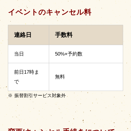
イベントのキャンセル料
連絡日
手数料
当日
50%×予約数
前日17時ま
無料
で
振替割引サービス対象外