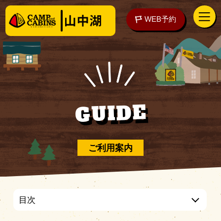
WEB予約
アクセス
WEB予約
GUIDE
泊まる
ご利用案内
楽しむ
目次
ご予約の前に