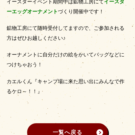
イースターイベント期間中は鉱物工房にて
イースタ
ーエッグオーナメント
づくり開催中です！
鉱物工房にて随時受付してますので、ご参加される
方はぜひお越しください♪
オーナメントに自分だけの絵をかいてバッグなどに
つけちゃおう！
カエルくん『キャンプ場に来た思い出にみんなで作
るケロ～！！』
一覧へ戻る