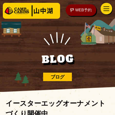
WEB予約
アクセス
WEB予約
BLOG
泊まる
ブログ
楽しむ
イースターエッグオーナメント
づくり開催中
ご予約の前に