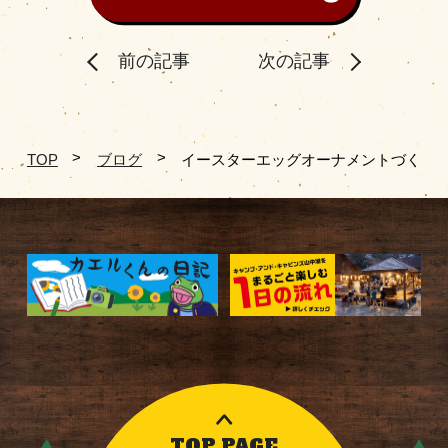
前の記事
次の記事
TOP
ブログ
イースターエッグオーナメントづくり
TOP PAGE