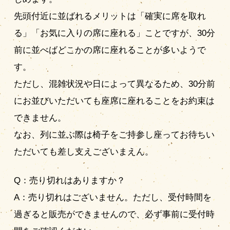
先頭付近に並ばれるメリットは「確実に席を取れ
る」「お気に入りの席に座れる」ことですが、30分
前に並べばどこかの席に座れることが多いようで
す。
ただし、混雑状況や日によって異なるため、30分前
にお並びいただいても座席に座れることをお約束は
できません。
なお、列に並ぶ際は椅子をご持参し座ってお待ちい
ただいても差し支えございまえん。
Q：売り切れはありますか？
A：売り切れはございません。ただし、受付時間を
過ぎると販売ができませんので、必ず事前に受付時