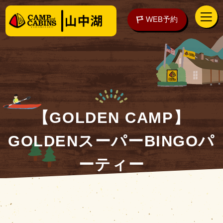
WEB予約
アクセス
WEB予約
【GOLDEN CAMP】
GOLDENスーパーBINGOパ
泊まる
ーティー
楽しむ
ご予約の前に