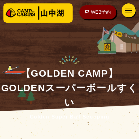
WEB予約
アクセス
WEB予約
【GOLDEN CAMP】
GOLDENスーパーボールすく
泊まる
い
楽しむ
Golden Super Ball Scooping
ご予約の前に