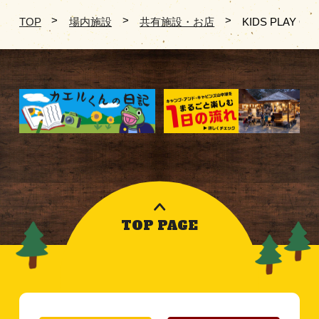
TOP
場内施設
共有施設・お店
KIDS PLAY G
TOP PAGE