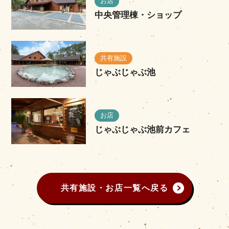
お店
中央管理棟・ショップ
共有施設
じゃぶじゃぶ池
お店
じゃぶじゃぶ池前カフェ
共有施設・お店一覧へ戻る