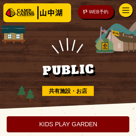
WEB予約
アクセス
WEB予約
PUBLIC
泊まる
共有施設・お店
楽しむ
KIDS PLAY GARDEN
ご予約の前に