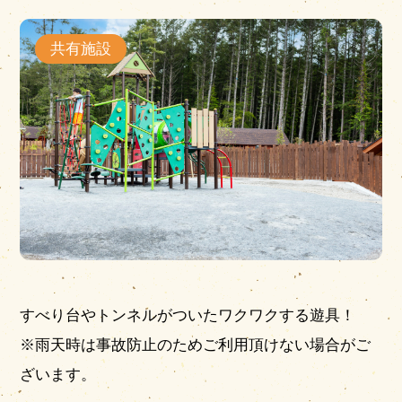
共有施設
営業時間
|
お知らせ
すべり台やトンネルがついたワクワクする遊具！
※雨天時は事故防止のためご利用頂けない場合がご
ざいます。