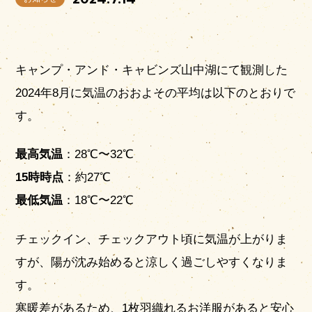
キャンプ・アンド・キャビンズ山中湖にて観測した
2024年8月に気温のおおよその平均は以下のとおりで
す。
営業時間
|
お知らせ
最高気温
：28℃〜32℃
15時時点
：約27℃
最低気温
：18℃〜22℃
チェックイン、チェックアウト頃に気温が上がりま
すが、陽が沈み始めると涼しく過ごしやすくなりま
す。
寒暖差があるため、1枚羽織れるお洋服があると安心