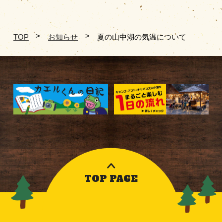
TOP
お知らせ
夏の山中湖の気温について
TOP PAGE