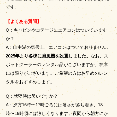
です。
【よくある質問】
Q：キャビンやコテージにエアコンはついています
か？
A：山中湖の気候上、エアコンはついておりません。
2025年より各棟に扇風機を設置しました。
なお、ス
ポットクーラーのレンタル品がございますが、在庫
には限りがございます。ご希望の方はお早めのレン
タルをおすすめします。
Q：就寝時は暑いですか？
A：夕方16時〜17時ごろには暑さが落ち着き、18
時〜19時頃には涼しくなります。夜間から朝方にか