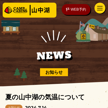
WEB予約
アクセス
WEB予約
NEWS
泊まる
お知らせ
楽しむ
夏の山中湖の気温について
ご予約の前に
2024.7.14
お知らせ