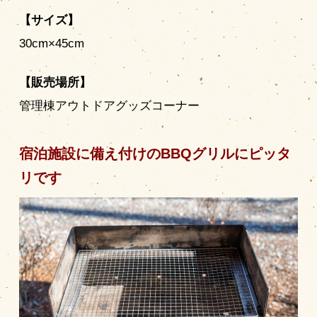
【サイズ】
30cm×45cm
【販売場所】
管理棟アウトドアグッズコーナー
宿泊施設に備え付けのBBQグリルにピッタ
リです