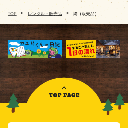
TOP
レンタル・販売品
網（販売品）
TOP PAGE