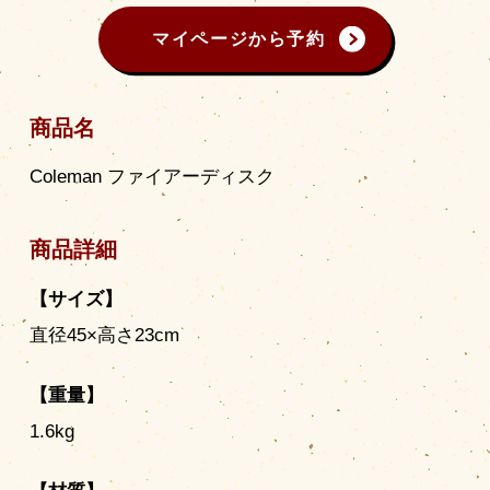
マイページから予約
商品名
Coleman ファイアーディスク
商品詳細
【サイズ】
直径45×高さ23cm
【重量】
1.6kg