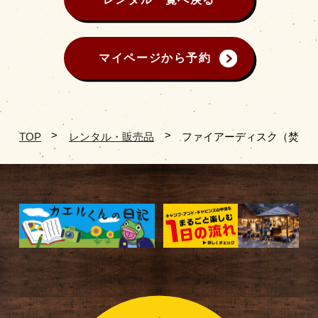
マイページから予約
TOP
レンタル・販売品
ファイアーディスク（焚火台