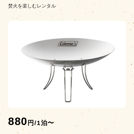
焚火を楽しむレンタル
営業時間
|
お知らせ
880
円/1泊〜