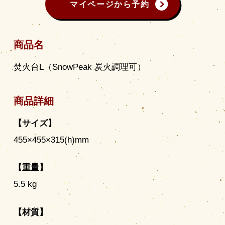
マイページから予約
商品名
焚火台L（SnowPeak 炭火調理可）
商品詳細
【サイズ】
455×455×315(h)mm
【重量】
5.5 kg
【材質】