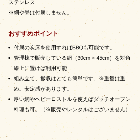
ステンレス
※網や墨は付属しません。
おすすめポイント
付属の炭床を使用すればBBQも可能です。
管理棟で販売している網（30cm × 45cm）を対角
線上に置けば利用可能
組み立て、撤収はとても簡単です。※重量は重
め。安定感があります。
厚い網やヘビーロストルを使えばダッチオーブン
料理も可。（※販売やレンタルはございません）