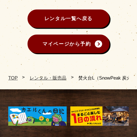
レンタル一覧へ戻る
マイページから予約
TOP
レンタル・販売品
焚火台L（SnowPeak 炭火