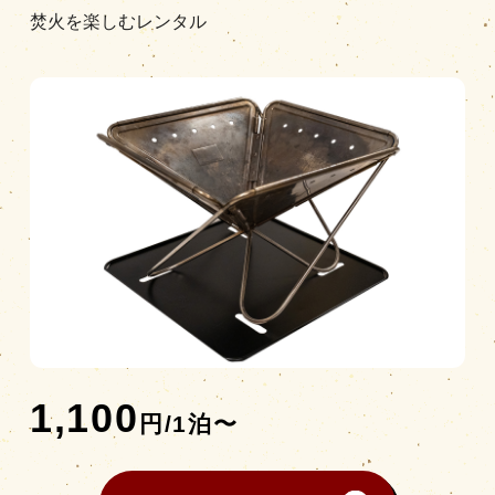
焚火を楽しむレンタル
営業時間
|
お知らせ
1,100
円/1泊〜