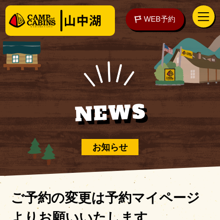
WEB予約
アクセス
WEB予約
NEWS
泊まる
お知らせ
楽しむ
ご予約の変更は予約マイページ
よりお願いいたします
ご予約の前に