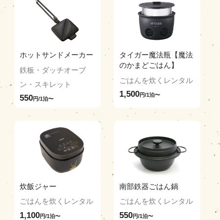
ホットサンドメーカー
タイガー魔法瓶【魔法
のかまどごはん】
鉄板・ダッチオーブ
ごはんを炊くレンタル
ン・スキレット
1,500
円/1泊〜
550
円/1泊〜
炊飯ジャー
南部鉄器ごはん鍋
ごはんを炊くレンタル
ごはんを炊くレンタル
1,100
550
円/1泊〜
円/1泊〜