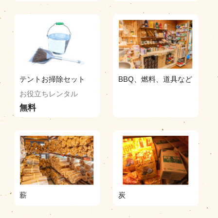
テントお掃除セット
BBQ、燃料、道具など
お役立ちレンタル
無料
薪
炭