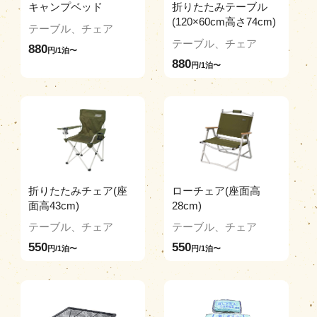
キャンプベッド
折りたたみテーブル
(120×60cm高さ74cm)
テーブル、チェア
テーブル、チェア
880
円/1泊〜
880
円/1泊〜
折りたたみチェア(座
ローチェア(座面高
面高43cm)
28cm)
テーブル、チェア
テーブル、チェア
550
550
円/1泊〜
円/1泊〜