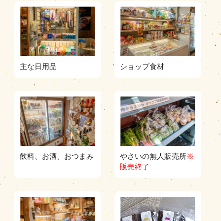
主な日用品
ショップ食材
※販売終了">
飲料、お酒、おつまみ
やさいの無人販売所
※
販売終了