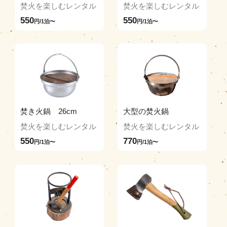
焚火を楽しむレンタル
焚火を楽しむレンタル
550
550
円/1泊〜
円/1泊〜
焚き火鍋 26cm
大型の焚火鍋
焚火を楽しむレンタル
焚火を楽しむレンタル
550
770
円/1泊〜
円/1泊〜