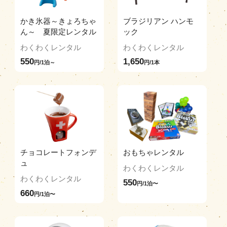
かき氷器～きょろちゃ
ブラジリアン ハンモ
ん～ 夏限定レンタル
ック
わくわくレンタル
わくわくレンタル
550
1,650
円/1泊～
円/1本
チョコレートフォンデ
おもちゃレンタル
ュ
わくわくレンタル
わくわくレンタル
550
円/1泊〜
660
円/1泊〜