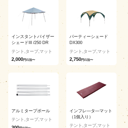
インスタントバイザー
パーティーシェード
シェードIII /250 DR
DX300
テント,タープ,マット
テント,タープ,マット
2,000
2,750
円/1泊〜
円/1泊〜
アルミタープポール
インフレ―タ―マット
（1個入り）
テント,タープ,マット
テント,タープ,マット
300
円/1泊〜