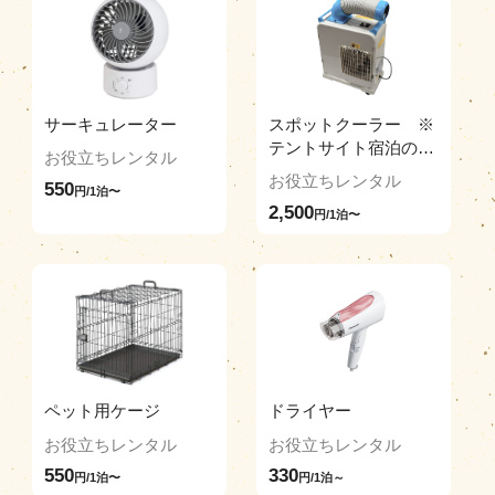
サーキュレーター
スポットクーラー ※
テントサイト宿泊の方
お役立ちレンタル
限定
お役立ちレンタル
550
円/1泊〜
2,500
円/1泊〜
ペット用ケージ
ドライヤー
お役立ちレンタル
お役立ちレンタル
550
330
円/1泊〜
円/1泊～