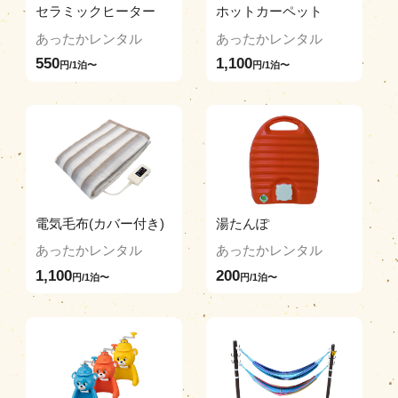
セラミックヒーター
ホットカーペット
あったかレンタル
あったかレンタル
550
1,100
円/1泊〜
円/1泊〜
電気毛布(カバー付き)
湯たんぽ
あったかレンタル
あったかレンタル
1,100
200
円/1泊〜
円/1泊〜