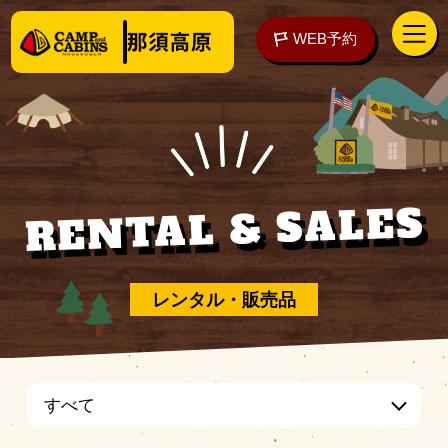
WEB予約
RENTAL & SALES
アクセス
WEB予約
泊まる
レンタル・販売品
楽しむ
すべて
ご予約の前に