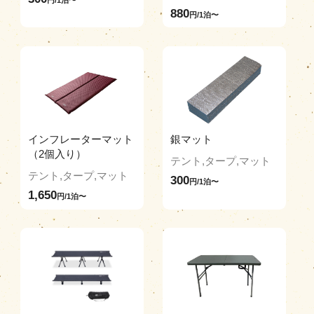
880
円/1泊〜
インフレーターマット
銀マット
（2個入り）
テント,タープ,マット
テント,タープ,マット
300
円/1泊〜
1,650
円/1泊〜