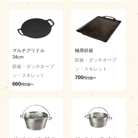
マルチグリドル
極厚鉄板
34cm
鉄板・ダッチオーブ
鉄板・ダッチオーブ
ン・スキレット
ン・スキレット
700
円/1泊〜
660
円/1泊〜