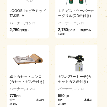
LOGOS theピラミッド
ＬＰガス・ツーバーナ
TAKIBI M
ーグリル(OD缶付き)
バーナー,コンロ
バーナー,コンロ
2,750
2,750
円/1泊〜
円/1泊〜 本体のみ
1,320
卓上カセットコンロ
ガスパワートーチ(カ
(カセットガス缶付き)
セットガス缶付き)
バーナー,コンロ
バーナー,コンロ
770
550
円/1
円/1
泊〜 本体の
泊〜 本体の
み 550
み 330