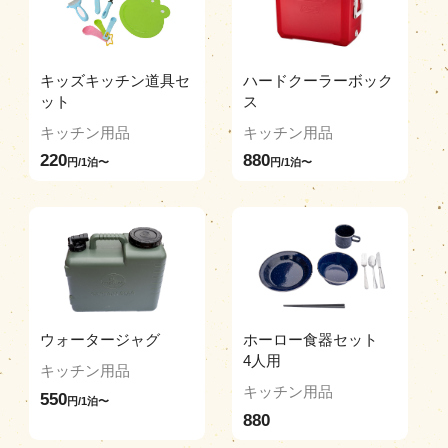
キッズキッチン道具セ
ハードクーラーボック
ット
ス
キッチン用品
キッチン用品
220
880
円/1泊〜
円/1泊〜
ウォータージャグ
ホーロー食器セット
4人用
キッチン用品
キッチン用品
550
円/1泊〜
880